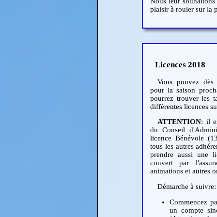
Nous leur souhaitons
plaisir à rouler sur la 
Licences 2018
Vous pouvez dès m
pour la saison proc
pourrez trouver les t
différentes licences 
ATTENTION
: il 
du Conseil d'Admini
licence Bénévole (13
tous les autres adhére
prendre aussi une l
couvert par l'ass
animations et autres 
Démarche à suivre:
Commencez par 
un compte sin