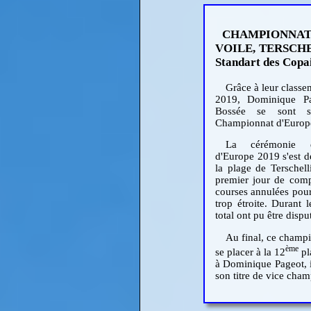
CHAMPIONNA
VOILE, TERSCHEL
Standart des Copai
Grâce à leur classe
2019, Dominique Pag
Bossée se sont sé
Championnat d'Europe
La cérémonie d
d'Europe 2019 s'est 
la plage de Tersche
premier jour de compé
courses annulées pour
trop étroite. Durant 
total ont pu être dispu
Au final, ce champi
ème
se placer à la 12
pl
à Dominique Pageot, 
son titre de vice cha