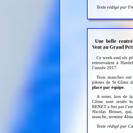
Texte rédigé par Fr
Une belle rentr
Vent au Grand Pri
Ce week-end six pi
retrouvaient à Harde
l’année 2017.
Trois manches ont
pilotes de St Côme de
place par équipe
.
A noter, lors de l
Côme sont restés lo
RENET a fini par l’em
Nicolas Brisset, qu
manche, termine 4èm
Texte rédigé par C