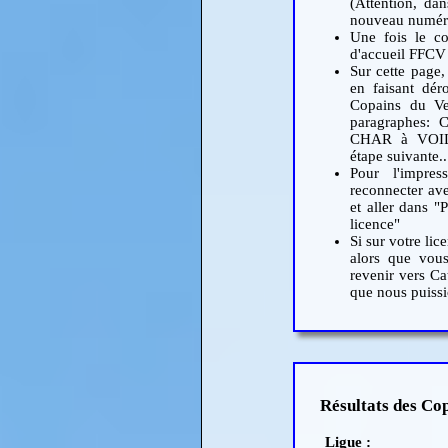
(Attention, dan
nouveau numéro
Une fois le co
d'accueil FFCV 
Sur cette pag
en faisant dér
Copains du Ven
paragraphes
CHAR à VOIL
étape suivante.
Pour l'impres
reconnecter ave
et aller dans "
licence"
Si sur votre lic
alors que vous
revenir vers Ca
que nous puissi
Résultats des Co
Ligue :