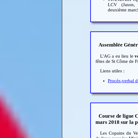
LCV (Jason, 
deuxième marc
Assemblée Généra
L'AG a eu lieu le
v
fêtes de St Côme de F
Liens utiles :
Procès-verbal d
Course de ligue C
mars 2018 sur la 
Les Copains du Ven