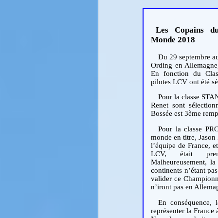
Les Copains d
Monde 2018
Du 29 septembre au 
Ording en Allemagne
En fonction du Clas
pilotes LCV ont été s
Pour la classe ST
Renet sont sélectio
Bossée est 3ème remp
Pour la classe PR
monde en titre, Jason 
l’équipe de France, e
LCV, était prem
Malheureusement, la p
continents n’étant pas
valider ce Championna
n’iront pas en Allema
En conséquence, l
représenter la France