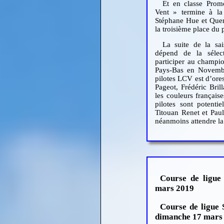
Et en classe Prom
Vent » termine à la 
Stéphane Hue et Quen
la troisième place du
La suite de la sa
dépend de la sélec
participer au champi
Pays-Bas en Novembr
pilotes LCV est d’ore
Pageot, Frédéric Bril
les couleurs français
pilotes sont potentie
Titouan Renet et Paul
néanmoins attendre la 
Course de ligu
mars 2019
Course de ligue 
dimanche 17 mars