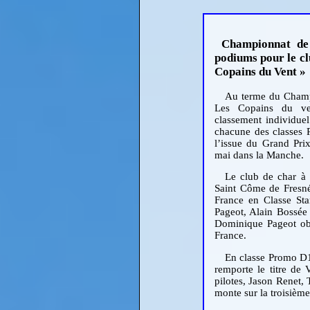
Championnat de
podiums pour le cl
Copains du Vent »
Au terme du Champ
Les Copains du v
classement individue
chacune des classes
l’issue du Grand Prix
mai dans la Manche.
Le club de char à
Saint Côme de Fresné
France en Classe Sta
Pageot, Alain Bossée 
Dominique Pageot obt
France.
En classe Promo D1
remporte le titre de
pilotes, Jason Renet,
monte sur la troisièm