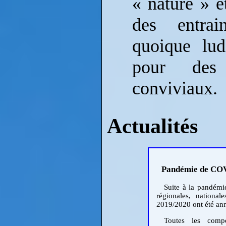
« nature » e
des entrain
quoique lud
pour des
conviviaux.
Actualités
Pandémie de CO
Suite à la pandémi
régionales, national
2019/2020 ont été an
Toutes les compét