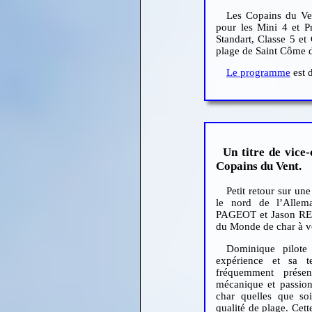
Les Copains du Ven
pour les Mini 4 et 
Standart, Classe 5 et
plage de Saint Côme d
Le programme
est d
Un titre de vic
Copains du Vent.
Petit retour sur u
le nord de l’Allem
PAGEOT et Jason REN
du Monde de char à vo
Dominique pilote
expérience et sa t
fréquemment prése
mécanique et passionn
char quelles que so
qualité de plage. Cett