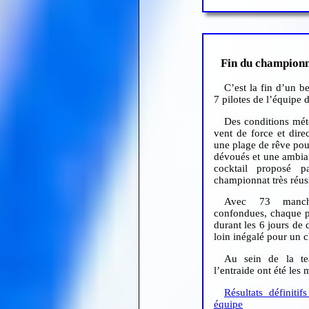
Fin du champion
C’est la fin d’un 
7 pilotes de l’équipe
Des conditions mét
vent de force et direc
une plage de rêve pou
dévoués et une ambian
cocktail proposé p
championnat très réus
Avec 73 manche
confondues, chaque p
durant les 6 jours de 
loin inégalé pour un 
Au sein de la t
l’entraide ont été les 
Résultats définiti
équipe