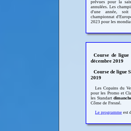
prévues pour la sai
annulées. Les champio
d'une année, soi
championnat d'Europe
2023 pour les mondia
Course de ligue
décembre 2019
Course de ligue 
2019
Les Copains du Ven
pour les Promo et Cl
les Standart
dimanch
Côme de Fresné.
Le programme
est d